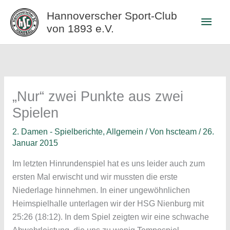
Zum
Hannoverscher Sport-Club
Haup
Inhalt
von 1893 e.V.
springen
„Nur“ zwei Punkte aus zwei
Spielen
2. Damen - Spielberichte
,
Allgemein
/ Von
hscteam
/
26.
Januar 2015
Im letzten Hinrundenspiel hat es uns leider auch zum
ersten Mal erwischt und wir mussten die erste
Niederlage hinnehmen. In einer ungewöhnlichen
Heimspielhalle unterlagen wir der HSG Nienburg mit
25:26 (18:12). In dem Spiel zeigten wir eine schwache