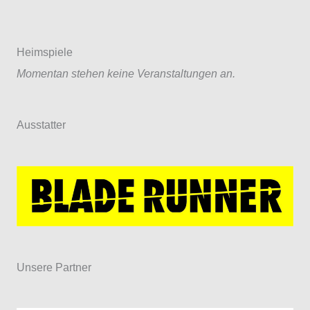
Heimspiele
Momentan stehen keine Veranstaltungen an.
Ausstatter
Unsere Partner