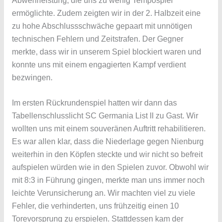
Abwehrleistung, die uns zu wenig Tempospiel
ermöglichte. Zudem zeigten wir in der 2. Halbzeit eine
zu hohe Abschlussschwäche gepaart mit unnötigen
technischen Fehlern und Zeitstrafen. Der Gegner
merkte, dass wir in unserem Spiel blockiert waren und
konnte uns mit einem engagierten Kampf verdient
bezwingen.
Im ersten Rückrundenspiel hatten wir dann das
Tabellenschlusslicht SC Germania List II zu Gast. Wir
wollten uns mit einem souveränen Auftritt rehabilitieren.
Es war allen klar, dass die Niederlage gegen Nienburg
weiterhin in den Köpfen steckte und wir nicht so befreit
aufspielen würden wie in den Spielen zuvor. Obwohl wir
mit 8:3 in Führung gingen, merkte man uns immer noch
leichte Verunsicherung an. Wir machten viel zu viele
Fehler, die verhinderten, uns frühzeitig einen 10
Torevorsprung zu erspielen. Stattdessen kam der