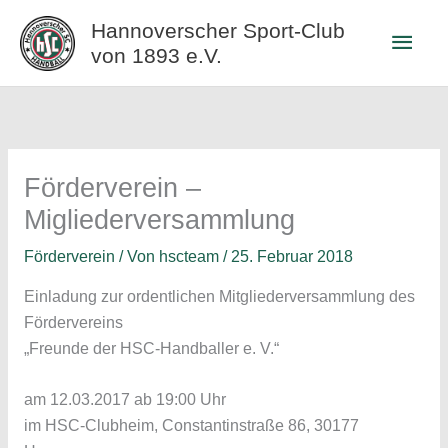
Zum
Hannoverscher Sport-Club
Haup
Inhalt
von 1893 e.V.
springen
Förderverein –
Migliederversammlung
Förderverein
/ Von
hscteam
/
25. Februar 2018
Einladung zur ordentlichen Mitgliederversammlung des
Fördervereins
„Freunde der HSC-Handballer e. V.“
am 12.03.2017 ab 19:00 Uhr
im HSC-Clubheim, Constantinstraße 86, 30177