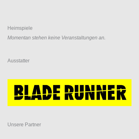
Heimspiele
Momentan stehen keine Veranstaltungen an.
Ausstatter
Unsere Partner