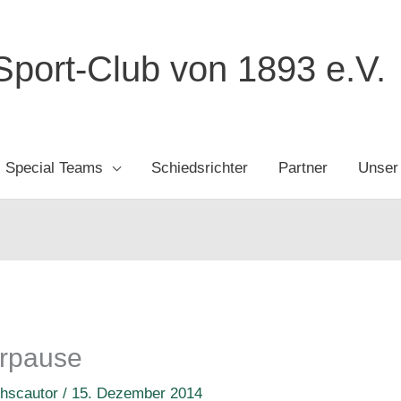
port-Club von 1893 e.V.
Special Teams
Schiedsrichter
Partner
Unser
erpause
n
hscautor
/
15. Dezember 2014