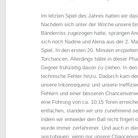
Im letzten Spiel des Jahres hatten wir das
Nachdem sich unter der Woche unsere bis 
Bänderriss zugezogen hatte, sprangen Ann
sich noch Nadine und Alena aus der 2. Man
Spiel. In den ersten 20. Minuten erspielte
Torchancen. Allerdings hätte in dieser 
Gegner frühzeitig davon zu ziehen. In den
technische Fehler hinzu. Dadurch kam de
unsere Inkonsequenz und unsere Ineffizien
Fehlern und einer besseren Chancenverwe
eine Führung von ca. 10:­15 Toren erreich
entfachen, standen wir uns zunehmend sel
indem wir entweder den Ball nicht fingen
wurde immer zerfahrener. Und auch in die
auszubauen, wenn nur unsere Chancenve