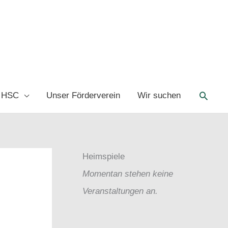
Such
 HSC
Unser Förderverein
Wir suchen
Heimspiele
Momentan stehen keine
Veranstaltungen an.