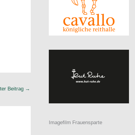
ter Beitrag
→
Imagefilm Frauensparte