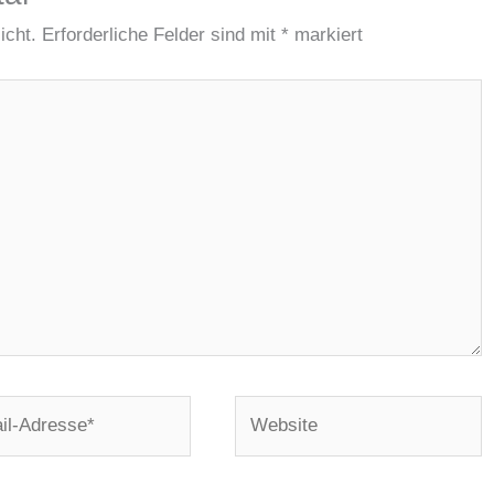
icht.
Erforderliche Felder sind mit
*
markiert
Website
e*