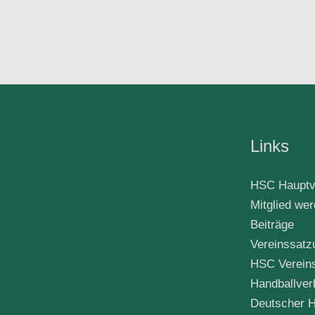
Links
HSC Hauptv
Mitglied we
Beiträge
Vereinssatz
HSC Verein
Handballver
Deutscher H