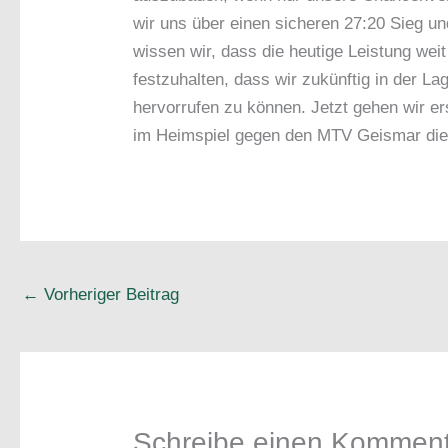
wir uns über einen sicheren 27:20 Sieg un
wissen wir, dass die heutige Leistung wei
festzuhalten, dass wir zukünftig in der La
hervorrufen zu können. Jetzt gehen wir e
im Heimspiel gegen den MTV Geismar die 
←
Vorheriger Beitrag
Schreibe einen Kommen