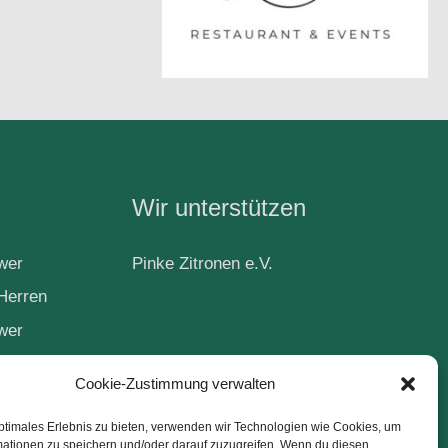
Wir unterstützen
wer
Pinke Zitronen e.V.
Herren
wer
Cookie-Zustimmung verwalten
ball
ptimales Erlebnis zu bieten, verwenden wir Technologien wie Cookies, um
mationen zu speichern und/oder darauf zuzugreifen. Wenn du diesen