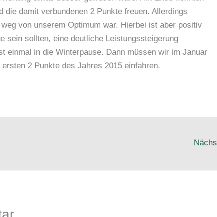
d die damit verbundenen 2 Punkte freuen. Allerdings
t weg von unserem Optimum war. Hierbei ist aber positiv
ge sein sollten, eine deutliche Leistungssteigerung
rst einmal in die Winterpause. Dann müssen wir im Januar
ersten 2 Punkte des Jahres 2015 einfahren.
Nächs
tar