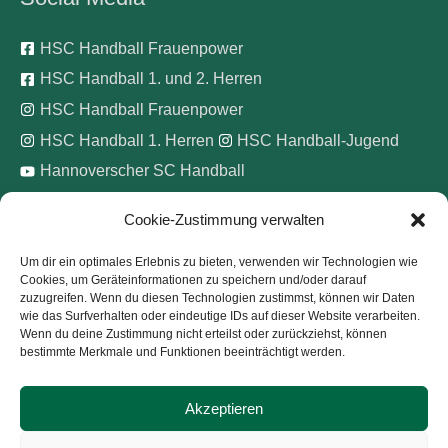
HSC Handball Frauenpower
HSC Handball 1. und 2. Herren
HSC Handball Frauenpower
HSC Handball 1. Herren
HSC Handball-Jugend
Hannoverscher SC Handball
Cookie-Zustimmung verwalten
Wir unterstützen
Um dir ein optimales Erlebnis zu bieten, verwenden wir Technologien wie
Cookies, um Geräteinformationen zu speichern und/oder darauf
Pinke Zitronen e.V.
zuzugreifen. Wenn du diesen Technologien zustimmst, können wir Daten
wie das Surfverhalten oder eindeutige IDs auf dieser Website verarbeiten.
Wenn du deine Zustimmung nicht erteilst oder zurückziehst, können
bestimmte Merkmale und Funktionen beeinträchtigt werden.
Akzeptieren
Copyright © 2026
Hannoverscher Sport-Club von 1893