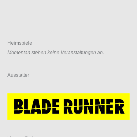
Heimspiele
Momentan stehen keine Veranstaltungen an.
Ausstatter