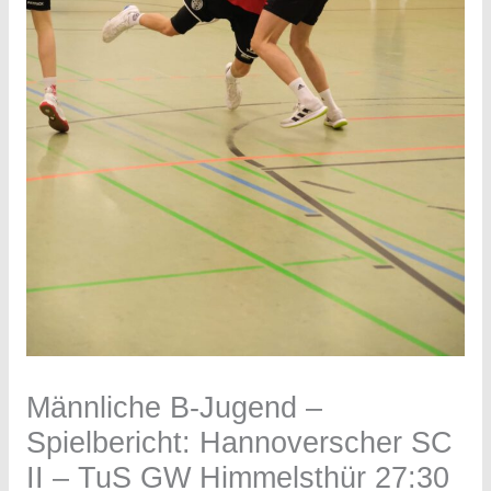
Männliche B-Jugend –
Spielbericht: Hannoverscher SC
II – TuS GW Himmelsthür 27:30