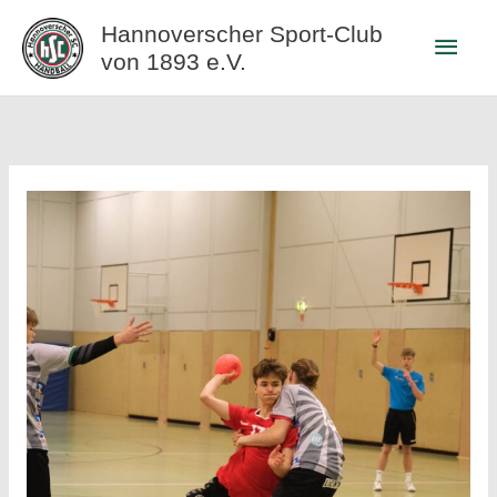
Zum
Hannoverscher Sport-Club
Haup
Inhalt
von 1893 e.V.
springen