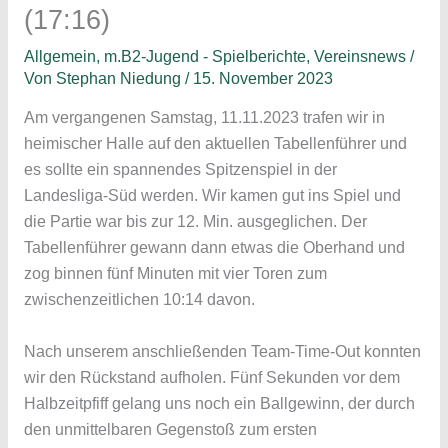
(17:16)
Allgemein
,
m.B2-Jugend - Spielberichte
,
Vereinsnews
/
Von
Stephan Niedung
/
15. November 2023
Am vergangenen Samstag, 11.11.2023 trafen wir in
heimischer Halle auf den aktuellen Tabellenführer und
es sollte ein spannendes Spitzenspiel in der
Landesliga-Süd werden. Wir kamen gut ins Spiel und
die Partie war bis zur 12. Min. ausgeglichen. Der
Tabellenführer gewann dann etwas die Oberhand und
zog binnen fünf Minuten mit vier Toren zum
zwischenzeitlichen 10:14 davon.
Nach unserem anschließenden Team-Time-Out konnten
wir den Rückstand aufholen. Fünf Sekunden vor dem
Halbzeitpfiff gelang uns noch ein Ballgewinn, der durch
den unmittelbaren Gegenstoß zum ersten