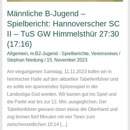
Männliche B-Jugend –
Spielbericht: Hannoverscher SC
II – TuS GW Himmelsthür 27:30
(17:16)
Allgemein
,
m.B2-Jugend - Spielberichte
,
Vereinsnews
/
Stephan Niedung
/
15. November 2023
Am vergangenen Samstag, 11.11.2023 trafen wir in
heimischer Halle auf den aktuellen Tabellenführer und
es sollte ein spannendes Spitzenspiel in der
Landesliga-Süd werden. Wir kamen gut ins Spiel und
die Partie war bis zur 12. Min. ausgeglichen. Der
Tabellenführer gewann dann etwas die Oberhand und
zog binnen fünf Minuten mit vier Toren zum
zwischenzeitlichen 10:14 […]