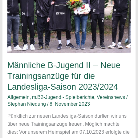
II
–
SG
VfL
Wittingen/Stöcken
33:28
(19:14)
Männliche B-Jugend II – Neue
Trainingsanzüge für die
Landesliga-Saison 2023/2024
Allgemein
,
m.B2-Jugend - Spielberichte
,
Vereinsnews
/
Stephan Niedung
/
8. November 2023
Pünktlich zur neuen Landesliga-Saison durften wir uns
über neue Trainingsanzüge freuen. Möglich machte
dies: Vor unserem Heimspiel am 07.10.2023 erfolgte die