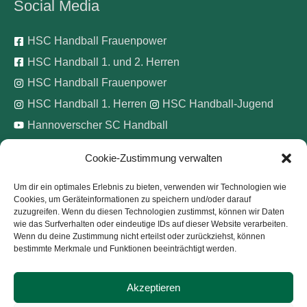
Social Media
HSC Handball Frauenpower
HSC Handball 1. und 2. Herren
HSC Handball Frauenpower
HSC Handball 1. Herren
HSC Handball-Jugend
Hannoverscher SC Handball
Cookie-Zustimmung verwalten
Wir unterstützen
Um dir ein optimales Erlebnis zu bieten, verwenden wir Technologien wie
Cookies, um Geräteinformationen zu speichern und/oder darauf
Pinke Zitronen e.V.
zuzugreifen. Wenn du diesen Technologien zustimmst, können wir Daten
wie das Surfverhalten oder eindeutige IDs auf dieser Website verarbeiten.
Wenn du deine Zustimmung nicht erteilst oder zurückziehst, können
bestimmte Merkmale und Funktionen beeinträchtigt werden.
Akzeptieren
Copyright © 2026
Hannoverscher Sport-Club von 1893