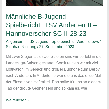
Männliche B-Jugend –
Spielbericht: TSV Anderten II –
Hannoverscher SC II 28:23
Allgemein
,
m.B2-Jugend - Spielberichte
,
Vereinsnews
/
Stephan Niedung
/
27. September 2023
Mit zwei Siegen aus zwei Spielen sind wir perfekt in die
Landesliga-Saison gestartet. Somit reisten wir mit viel
Motivation im Gepäck und großer Euphorie zum Derby
nach Anderten. In Anderten erwartete uns das erste Mal
der Einsatz von Haftmittel. Das sollte für uns an diesem
Tag der größte Gegner sein und so kam es, wie
Männliche
Weiterlesen »
B-