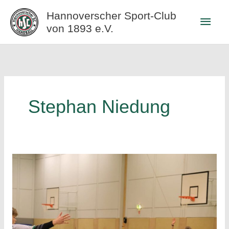
Zum
Hannoverscher Sport-Club
Haup
Inhalt
von 1893 e.V.
springen
Stephan Niedung