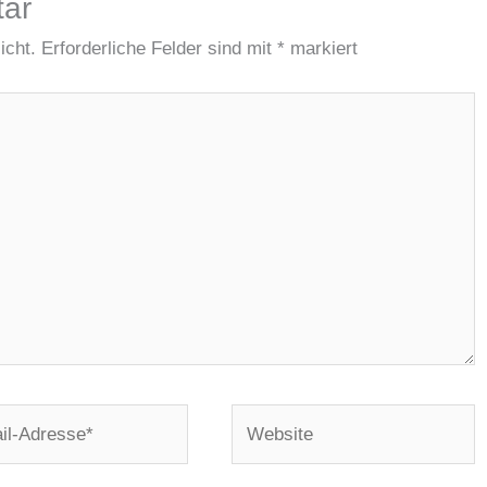
tar
icht.
Erforderliche Felder sind mit
*
markiert
Website
e*