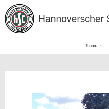
Zum
Inhalt
Hannoverscher S
springen
Teams