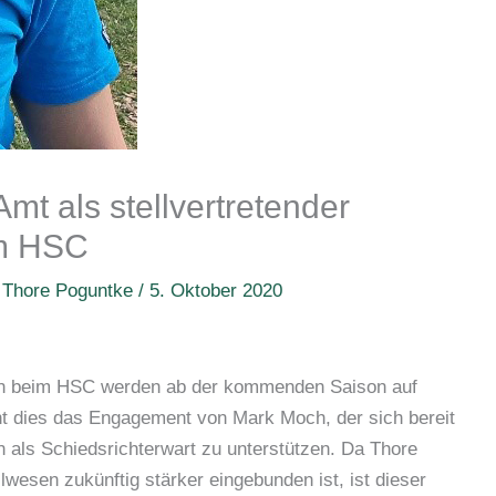
t als stellvertretender
im HSC
n
Thore Poguntke
/
5. Oktober 2020
en beim HSC werden ab der kommenden Saison auf
ht dies das Engagement von Mark Moch, der sich bereit
on als Schiedsrichterwart zu unterstützen. Da Thore
wesen zukünftig stärker eingebunden ist, ist dieser