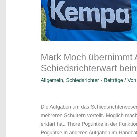
Mark Moch übernimmt Am
Schiedsrichterwart be
Allgemein
,
Schiedsrichter - Beiträge
/ Vo
Die Aufgaben um das Schiedsrichterwes
mehreren Schultern verteilt. Möglich mac
erklärt hat, Thore Poguntke in der Funkti
Poguntke in anderen Aufgaben im Handball