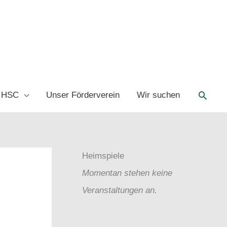
Such
 HSC
Unser Förderverein
Wir suchen
Heimspiele
Momentan stehen keine
Veranstaltungen an.