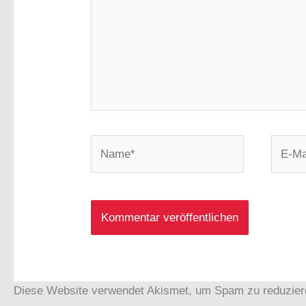
Name*
E-
Mail-
Adress
Diese Website verwendet Akismet, um Spam zu reduzie