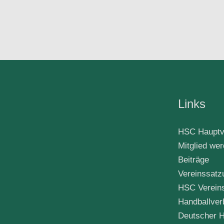
Links
HSC Hauptv
Mitglied we
Beiträge
Vereinssatz
HSC Verein
Handballver
Deutscher H