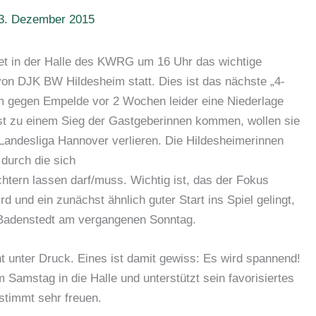
3. Dezember 2015
t in der Halle des KWRG um 16 Uhr das wichtige
on DJK BW Hildesheim statt. Dies ist das nächste „4-
 gegen Empelde vor 2 Wochen leider eine Niederlage
st zu einem Sieg der Gastgeberinnen kommen, wollen sie
 Landesliga Hannover verlieren. Die Hildesheimerinnen
durch die sich
tern lassen darf/muss. Wichtig ist, das der Fokus
rd und ein zunächst ähnlich guter Start ins Spiel gelingt,
s Badenstedt am vergangenen Sonntag.
ht unter Druck. Eines ist damit gewiss: Es wird spannend!
amstag in die Halle und unterstützt sein favorisiertes
timmt sehr freuen.