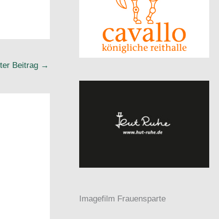
ter Beitrag
→
Imagefilm Frauensparte