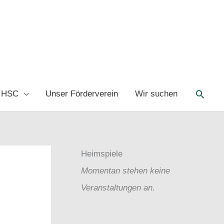
Such
 HSC
Unser Förderverein
Wir suchen
Heimspiele
Momentan stehen keine
Veranstaltungen an.