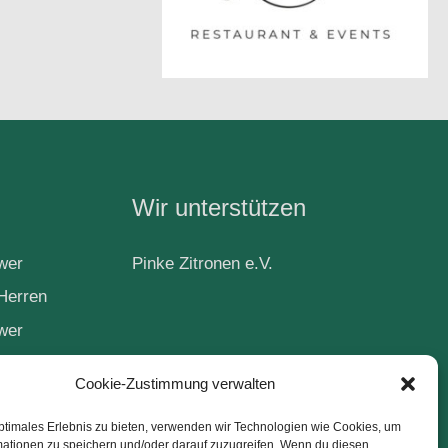
Wir unterstützen
wer
Pinke Zitronen e.V.
Herren
wer
Cookie-Zustimmung verwalten
ball
ptimales Erlebnis zu bieten, verwenden wir Technologien wie Cookies, um
mationen zu speichern und/oder darauf zuzugreifen. Wenn du diesen