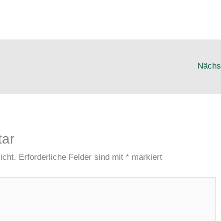
Nächs
tar
icht.
Erforderliche Felder sind mit
*
markiert