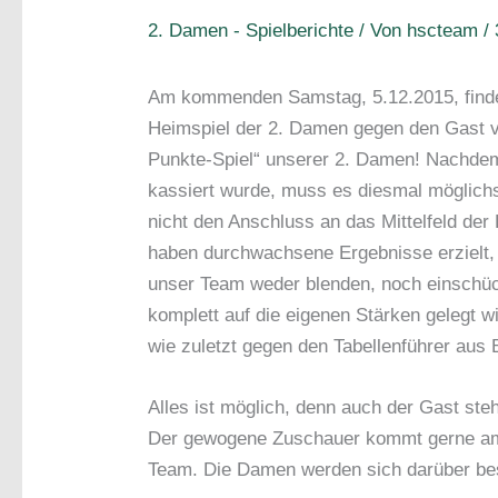
2. Damen - Spielberichte
/ Von
hscteam
/
Am kommenden Samstag, 5.12.2015, finde
Heimspiel der 2. Damen gegen den Gast v
Punkte-Spiel“ unserer 2. Damen! Nachdem
kassiert wurde, muss es diesmal möglich
nicht den Anschluss an das Mittelfeld der
haben durchwachsene Ergebnisse erzielt, 
unser Team weder blenden, noch einschüch
komplett auf die eigenen Stärken gelegt wi
wie zuletzt gegen den Tabellenführer au
Alles ist möglich, denn auch der Gast ste
Der gewogene Zuschauer kommt gerne am S
Team. Die Damen werden sich darüber bes