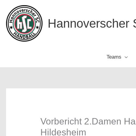
Zum
Inhalt
Hannoverscher S
springen
Teams
Vorbericht 2.Damen Ha
Hildesheim