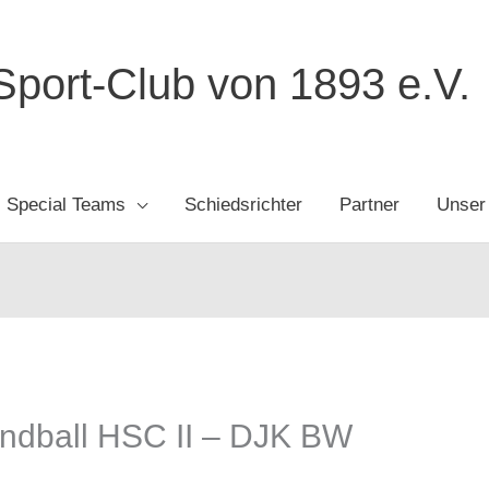
port-Club von 1893 e.V.
Special Teams
Schiedsrichter
Partner
Unser
ndball HSC II – DJK BW