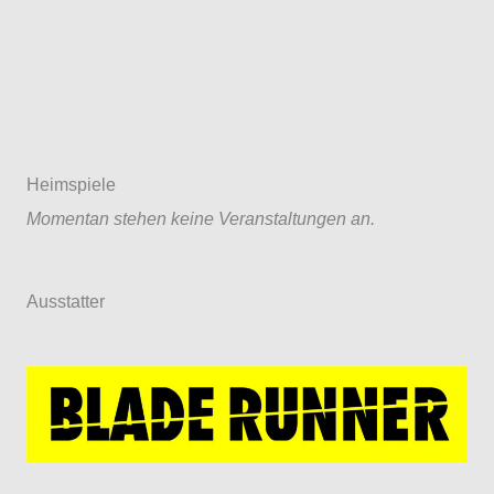
Heimspiele
Momentan stehen keine Veranstaltungen an.
Ausstatter