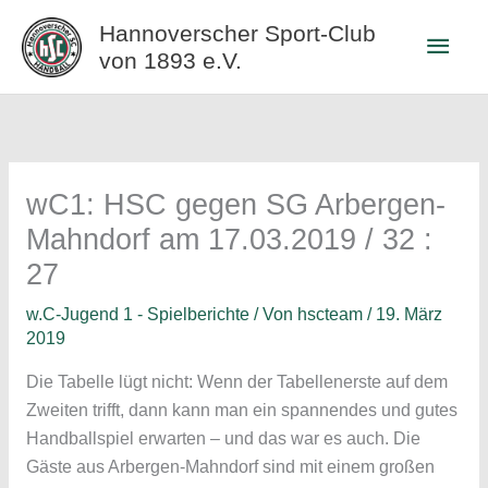
Zum
Hannoverscher Sport-Club
Haup
Inhalt
von 1893 e.V.
springen
wC1: HSC gegen SG Arbergen-
Mahndorf am 17.03.2019 / 32 :
27
w.C-Jugend 1 - Spielberichte
/ Von
hscteam
/
19. März
2019
Die Tabelle lügt nicht: Wenn der Tabellenerste auf dem
Zweiten trifft, dann kann man ein spannendes und gutes
Handballspiel erwarten – und das war es auch. Die
Gäste aus Arbergen-Mahndorf sind mit einem großen