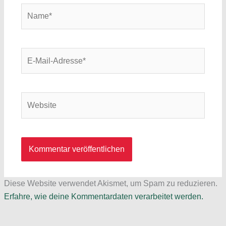
Name*
E-
Mail-
Adresse*
Website
Diese Website verwendet Akismet, um Spam zu reduzieren.
Erfahre, wie deine Kommentardaten verarbeitet werden.