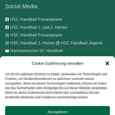
Social Media
HSC Handball Frauenpower
HSC Handball 1. und 2. Herren
HSC Handball Frauenpower
HSC Handball 1. Herren
HSC Handball-Jugend
Hannoverscher SC Handball
Cookie-Zustimmung verwalten
Wir unterstützen
Um dir ein optimales Erlebnis zu bieten, verwenden wir Technologien wie
Cookies, um Geräteinformationen zu speichern und/oder darauf
Pinke Zitronen e.V.
zuzugreifen. Wenn du diesen Technologien zustimmst, können wir Daten
wie das Surfverhalten oder eindeutige IDs auf dieser Website verarbeiten.
Wenn du deine Zustimmung nicht erteilst oder zurückziehst, können
bestimmte Merkmale und Funktionen beeinträchtigt werden.
Akzeptieren