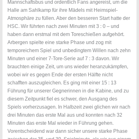
Mannschaftsbus und ordentlich Fans angereist, um die
Halle am Sahlkamp für ihre Mädels mit Heimspiel-
Atmosphäre zu füllen. Aber den besseren Start hatte der
HSC. Wir führten nach zwei Minuten mit 3 : 0 – und
haben dann erstmal mit dem Toreschießen aufgehört.
Arbergen spielte eine starke Phase und zog mit
temporeichem Spiel und unbedingtem Willen nach zehn
Minuten und einer 7-Tore-Serie auf 7 : 3 davon. Wir
brauchten einige Zeit, um uns wieder heranzukämpfen,
wobei wir es gegen Ende der ersten Hälfte nicht
schafften auszugleichen. Es ging mit einer 15 : 13
Führung für unserer Gegnerinnen in die Kabine, und zu
diesem Zeitpunkt fiel es schwer, den Ausgang des
Spiels vorherzusagen. In Halbzeit zwei glichen wir nach
drei Minuten das erste Mal aus und konnten nach 32
Minuten das erste Mal wieder in Führung gehen.
Vorentscheidend war dann sicher unsere starke Phase