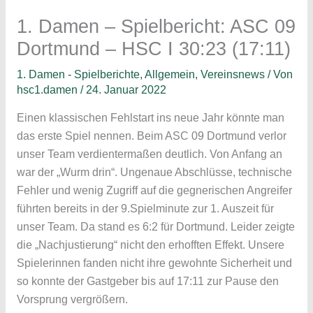
1. Damen – Spielbericht: ASC 09
Dortmund – HSC I 30:23 (17:11)
1. Damen - Spielberichte
,
Allgemein
,
Vereinsnews
/ Von
hsc1.damen
/
24. Januar 2022
Einen klassischen Fehlstart ins neue Jahr könnte man
das erste Spiel nennen. Beim ASC 09 Dortmund verlor
unser Team verdientermaßen deutlich. Von Anfang an
war der „Wurm drin“. Ungenaue Abschlüsse, technische
Fehler und wenig Zugriff auf die gegnerischen Angreifer
führten bereits in der 9.Spielminute zur 1. Auszeit für
unser Team. Da stand es 6:2 für Dortmund. Leider zeigte
die „Nachjustierung“ nicht den erhofften Effekt. Unsere
Spielerinnen fanden nicht ihre gewohnte Sicherheit und
so konnte der Gastgeber bis auf 17:11 zur Pause den
Vorsprung vergrößern.