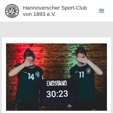
Zum
Hannoverscher Sport-Club
Haup
Inhalt
von 1893 e.V.
springen