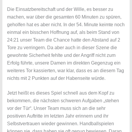
Die Einsatzbereitschaft und der Wille, es besser zu
machen, war über die gesamten 60 Minuten zu spüren,
geholfen hat es aber nicht. In der 54. Minute keimte noch
einmal ein bisschen Hoffnung auf, als beim Stand von
24:21 unser Team die Chance hatte den Abstand auf 2
Tore zu verringern. Da aber auch in dieser Szene die
gewohnte Sicherheit fehlte und der Angriff nicht zum
Erfolg führte, unsere Damen im direkten Gegenzug ein
weiteres Tor kassierten, war klar, dass es an diesem Tag
nichts mit 2 Punkten auf der Habenseite würde.
Jetzt heißt es dieses Spiel schnell aus dem Kopf zu
bekommen, die nächsten schweren Aufgaben „stehen
vor der Tür“. Unser Team muss sich an die sehr
positiven Auftritte im letzten Jahr erinnern und ihr
Selbstvertrauen wieder gewinnen. Handballspielen
können sie, dass haben sie oft genug bewiesen. Daran