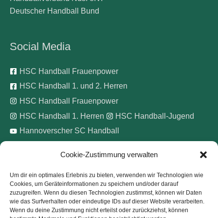
Deutscher Handball Bund
Social Media
HSC Handball Frauenpower
HSC Handball 1. und 2. Herren
HSC Handball Frauenpower
HSC Handball 1. Herren
HSC Handball-Jugend
Hannoverscher SC Handball
Cookie-Zustimmung verwalten
Wir unterstützen
Um dir ein optimales Erlebnis zu bieten, verwenden wir Technologien wie
Cookies, um Geräteinformationen zu speichern und/oder darauf
Pinke Zitronen e.V.
zuzugreifen. Wenn du diesen Technologien zustimmst, können wir Daten
wie das Surfverhalten oder eindeutige IDs auf dieser Website verarbeiten.
Wenn du deine Zustimmung nicht erteilst oder zurückziehst, können