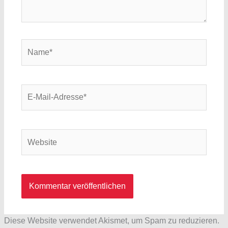
Name*
E-
Mail-
Adresse*
Website
Diese Website verwendet Akismet, um Spam zu reduzieren.