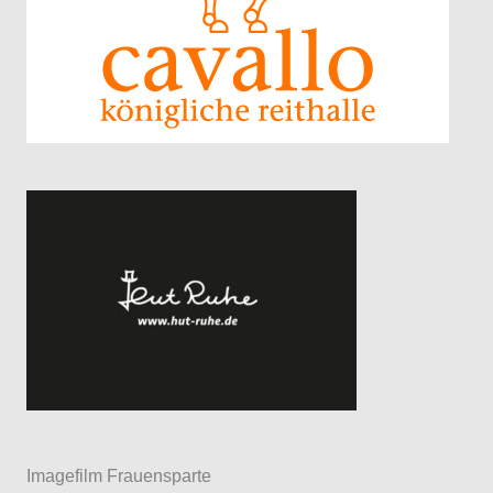
Imagefilm Frauensparte