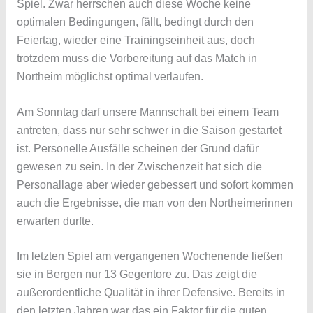
Spiel. Zwar herrschen auch diese Woche keine
optimalen Bedingungen, fällt, bedingt durch den
Feiertag, wieder eine Trainingseinheit aus, doch
trotzdem muss die Vorbereitung auf das Match in
Northeim möglichst optimal verlaufen.
Am Sonntag darf unsere Mannschaft bei einem Team
antreten, dass nur sehr schwer in die Saison gestartet
ist. Personelle Ausfälle scheinen der Grund dafür
gewesen zu sein. In der Zwischenzeit hat sich die
Personallage aber wieder gebessert und sofort kommen
auch die Ergebnisse, die man von den Northeimerinnen
erwarten durfte.
Im letzten Spiel am vergangenen Wochenende ließen
sie in Bergen nur 13 Gegentore zu. Das zeigt die
außerordentliche Qualität in ihrer Defensive. Bereits in
den letzten Jahren war das ein Faktor für die guten