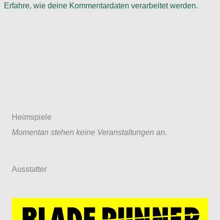
Erfahre, wie deine Kommentardaten verarbeitet werden.
Heimspiele
Momentan stehen keine Veranstaltungen an.
Ausstatter