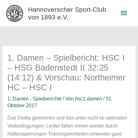
Zum
Hannoverscher Sport-Club
Haup
Inhalt
von 1893 e.V.
springen
1. Damen – Spielbericht: HSC I
– HSG Badenstedt II 32:25
(14:12) & Vorschau: Northeimer
HC – HSC I
1. Damen - Spielberichte
/ Von
hsc1.damen
/
31.
Oktober 2017
Das Derby gewonnen und das unter nicht so optimalen
Vorbedingungen. Leider fallen immer wieder durch
Hallensperrungen Trainingseinheiten entweder ganz