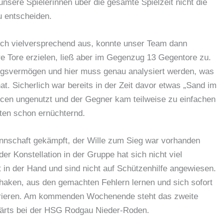
nsere Spielerinnen über die gesamte Spielzeit nicht die
u entscheiden.
och vielversprechend aus, konnte unser Team dann
ere Tore erzielen, ließ aber im Gegenzug 13 Gegentore zu.
ungsvermögen und hier muss genau analysiert werden, was
t. Sicherlich war bereits in der Zeit davor etwas „Sand im
ncen ungenutzt und der Gegner kam teilweise zu einfachen
ten schon ernüchternd.
annschaft gekämpft, der Wille zum Sieg war vorhanden
der Konstellation in der Gruppe hat sich nicht viel
 in der Hand und sind nicht auf Schützenhilfe angewiesen.
haken, aus den gemachten Fehlern lernen und sich sofort
trieren. Am kommenden Wochenende steht das zweite
wärts bei der HSG Rodgau Nieder-Roden.