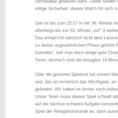
vermeidbar gewesen wäre. Leider fanden u
nötige Sicherheit, dieses Match für sich z
Sah es bis zum 22:17 in der 38. Minute n
allerdings bis zur 52. Minute „nur“ 3 weit
Das entspricht natürlich nicht dem Leist
zu dieser ungewöhnlichen Phase geführt ha
Getriebe“, ließ man doch einige gute Cha
Toren, dennoch sind die besagten 14 Minu
Über die gesamte Spielzeit hat unsere M
und, das ist sicherlich das Wichtigste, an 
geändert. Wir haben es immer noch selbst
Unser Team muss dieses Spiel schnell ab
auf die nächste schwere Aufgabe konzen
Spiel der Relegationsrunde an, dann aus