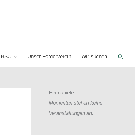
Such
 HSC
Unser Förderverein
Wir suchen
Heimspiele
Momentan stehen keine
Veranstaltungen an.