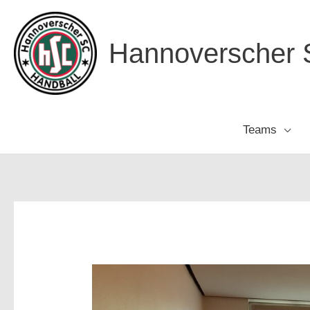
Zum
Inhalt
Hannoverscher S
springen
Teams