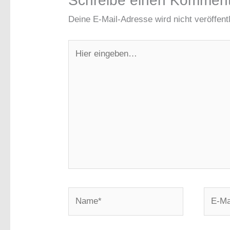
Schreibe einen Kommen
Deine E-Mail-Adresse wird nicht veröffentl
Hier
eingeben…
Name*
E-
Mail-
Adress