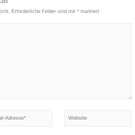
tar
icht.
Erforderliche Felder sind mit
*
markiert
Website
e*