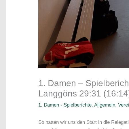
1. Damen – Spielberic
Langgöns 29:31 (16:14
1. Damen - Spielberichte
,
Allgemein
,
Vere
So hatten wir uns den Start in die Relegati