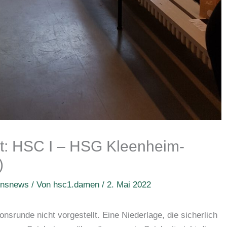
ht: HSC I – HSG Kleenheim-
)
insnews
/ Von
hsc1.damen
/
2. Mai 2022
onsrunde nicht vorgestellt. Eine Niederlage, die sicherlich