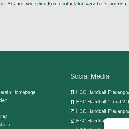
ren.
Erfahre, wie deine Kommentardaten verarbeitet werden.
Social Media
erein Homepage
HSC Handball Frauenpo
rden
HSC Handball 1. und 2. 
HSC Handball Frauenpo
ung
HSC Handball 1. Herren
sheim