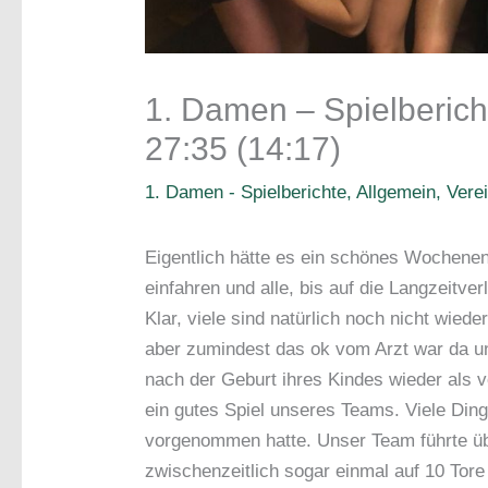
1. Damen – Spielberich
27:35 (14:17)
1. Damen - Spielberichte
,
Allgemein
,
Vere
Eigentlich hätte es ein schönes Wochene
einfahren und alle, bis auf die Langzeitve
Klar, viele sind natürlich noch nicht wie
aber zumindest das ok vom Arzt war da u
nach der Geburt ihres Kindes wieder als v
ein gutes Spiel unseres Teams. Viele Dinge
vorgenommen hatte. Unser Team führte üb
zwischenzeitlich sogar einmal auf 10 Tore 