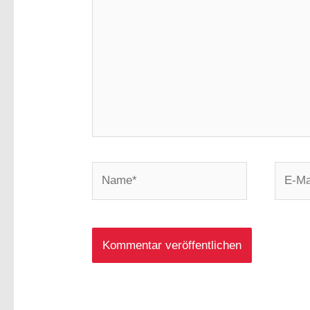
Name*
E-
Mail-
Adress