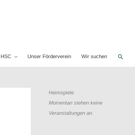
Such
 HSC
Unser Förderverein
Wir suchen
Heimspiele
Momentan stehen keine
Veranstaltungen an.