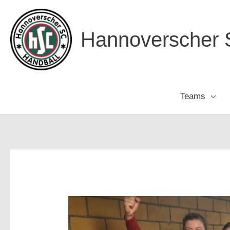
Zum
Inhalt
Hannoverscher S
springen
Teams