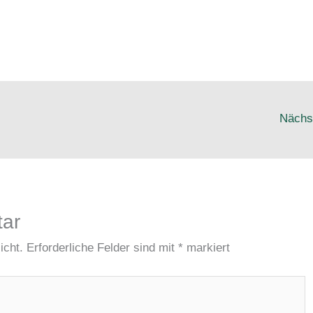
Nächs
tar
icht.
Erforderliche Felder sind mit
*
markiert