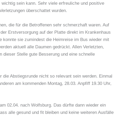
ichtig sein kann. Sehr viele erfreuliche und positive
 Verletzungen überschattet wurden.
nen, die für die Betroffenen sehr schmerzhaft waren. Auf
 der Erstversorgung auf der Platte direkt im Krankenhaus
e konnte sie zumindest die Heimreise im Bus wieder mit
werden aktuell alle Daumen gedrückt. Allen Verletzten,
n dieser Stelle gute Besserung und eine schnelle
ür die Abstiegsrunde nicht so relevant sein werden. Einmal
deren am kommenden Montag, 28.03. Anpfiff 19.30 Uhr,
m 02.04. nach Wolfsburg. Das dürfte dann wieder ein
dass alle gesund und fit bleiben und keine weiteren Ausfälle