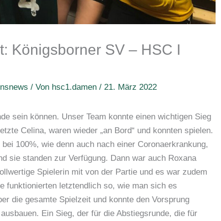
t: Königsborner SV – HSC I
insnews
/ Von
hsc1.damen
/
21. März 2022
nde sein können. Unser Team konnte einen wichtigen Sieg
rletzte Celina, waren wieder „an Bord“ und konnten spielen.
der bei 100%, wie denn auch nach einer Coronaerkrankung,
nd sie standen zur Verfügung. Dann war auch Roxana
ollwertige Spielerin mit von der Partie und es war zudem
 funktionierten letztendlich so, wie man sich es
er die gesamte Spielzeit und konnte den Vorsprung
ausbauen. Ein Sieg, der für die Abstiegsrunde, die für