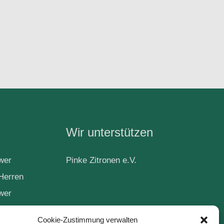
Wir unterstützen
wer
Pinke Zitronen e.V.
Herren
wer
Cookie-Zustimmung verwalten