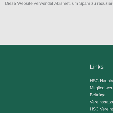
Diese Website verwendet Akismet, um Spam zu reduzie
Links
HSC Hauptv
Mitglied we
Beiträge
Vereinssatz
HSC Verein