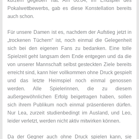
kurzem gegeben hat. Am 06.04, im Endspiel des
Pokalwettbewerbs, gab es diese Konstellation bereits
auch schon.
Für unsere Damen ist es, nachdem der Aufstieg jetzt in
„trockenen Tüchern“ ist, noch einmal die Gelegenheit
sich bei den eigenen Fans zu bedanken. Eine tolle
Spielzeit geht langsam dem Ende entgegen und da die
von unserer Mannschaft selbst gesteckten Ziele bereits
erreicht sind, kann hier vollkommen ohne Druck gespielt
und das letzte Heimspiel noch einmal genossen
werden. Alle Spielerinnen, die zu diesem
außergewöhnlichen Erfolg beigetragen haben, sollen
sich ihrem Publikum noch einmal präsentieren dürfen.
Nur Lea, zurzeit studienbedingt im Ausland, und Leo,
leider verletzt, werden nicht aktiv mitwirken können.
Da der Gegner auch ohne Druck spielen kann, sie