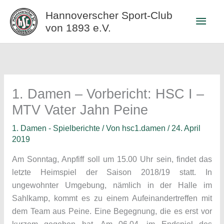
Zum
Hannoverscher Sport-Club
Haup
Inhalt
von 1893 e.V.
springen
1. Damen – Vorbericht: HSC I –
MTV Vater Jahn Peine
1. Damen - Spielberichte
/ Von
hsc1.damen
/
24. April
2019
Am Sonntag, Anpfiff soll um 15.00 Uhr sein, findet das
letzte Heimspiel der Saison 2018/19 statt. In
ungewohnter Umgebung, nämlich in der Halle im
Sahlkamp, kommt es zu einem Aufeinandertreffen mit
dem Team aus Peine. Eine Begegnung, die es erst vor