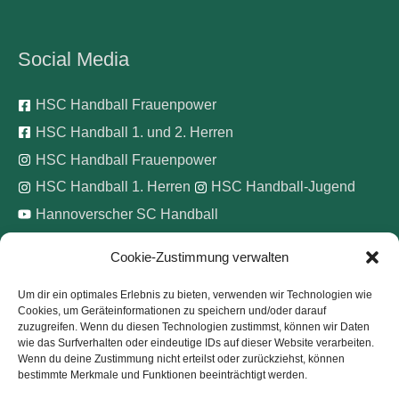
Social Media
HSC Handball Frauenpower
HSC Handball 1. und 2. Herren
HSC Handball Frauenpower
HSC Handball 1. Herren
HSC Handball-Jugend
Hannoverscher SC Handball
Cookie-Zustimmung verwalten
Wir unterstützen
Um dir ein optimales Erlebnis zu bieten, verwenden wir Technologien wie
Cookies, um Geräteinformationen zu speichern und/oder darauf
Pinke Zitronen e.V.
zuzugreifen. Wenn du diesen Technologien zustimmst, können wir Daten
wie das Surfverhalten oder eindeutige IDs auf dieser Website verarbeiten.
Wenn du deine Zustimmung nicht erteilst oder zurückziehst, können
bestimmte Merkmale und Funktionen beeinträchtigt werden.