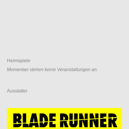
Heimspiele
Momentan stehen keine Veranstaltungen an.
Ausstatter