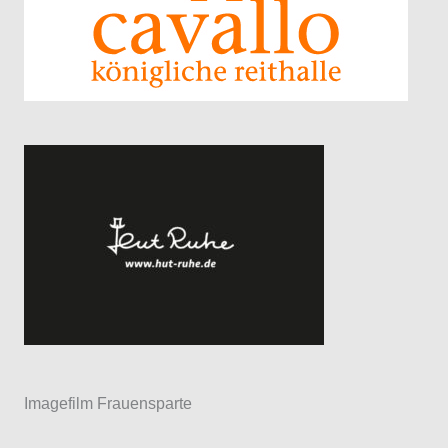
Imagefilm Frauensparte