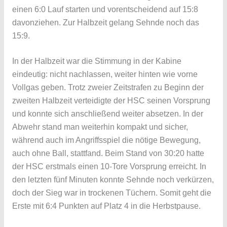
einen 6:0 Lauf starten und vorentscheidend auf 15:8
davonziehen. Zur Halbzeit gelang Sehnde noch das
15:9.
In der Halbzeit war die Stimmung in der Kabine
eindeutig: nicht nachlassen, weiter hinten wie vorne
Vollgas geben. Trotz zweier Zeitstrafen zu Beginn der
zweiten Halbzeit verteidigte der HSC seinen Vorsprung
und konnte sich anschließend weiter absetzen. In der
Abwehr stand man weiterhin kompakt und sicher,
während auch im Angriffsspiel die nötige Bewegung,
auch ohne Ball, stattfand. Beim Stand von 30:20 hatte
der HSC erstmals einen 10-Tore Vorsprung erreicht. In
den letzten fünf Minuten konnte Sehnde noch verkürzen,
doch der Sieg war in trockenen Tüchern. Somit geht die
Erste mit 6:4 Punkten auf Platz 4 in die Herbstpause.