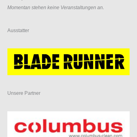
Momentan stehen keine Veranstaltungen an.
Ausstatter
Unsere Partner