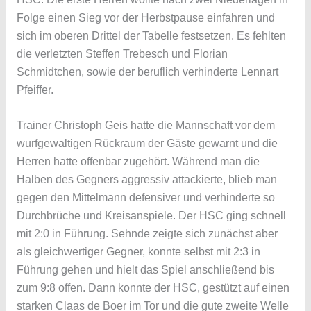
Folge einen Sieg vor der Herbstpause einfahren und
sich im oberen Drittel der Tabelle festsetzen. Es fehlten
die verletzten Steffen Trebesch und Florian
Schmidtchen, sowie der beruflich verhinderte Lennart
Pfeiffer.
Trainer Christoph Geis hatte die Mannschaft vor dem
wurfgewaltigen Rückraum der Gäste gewarnt und die
Herren hatte offenbar zugehört. Während man die
Halben des Gegners aggressiv attackierte, blieb man
gegen den Mittelmann defensiver und verhinderte so
Durchbrüche und Kreisanspiele. Der HSC ging schnell
mit 2:0 in Führung. Sehnde zeigte sich zunächst aber
als gleichwertiger Gegner, konnte selbst mit 2:3 in
Führung gehen und hielt das Spiel anschließend bis
zum 9:8 offen. Dann konnte der HSC, gestützt auf einen
starken Claas de Boer im Tor und die gute zweite Welle