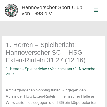
Zum
Hannoverscher Sport-Club
Haup
Inhalt
von 1893 e.V.
springen
1. Herren – Spielbericht:
Hannoverscher SC – HSG
Exten-Rinteln 31:27 (12:16)
1. Herren - Spielberichte
/ Von
hscteam
/
1. November
2017
Am vergangenen Sonntag traten wir gegen den
Aufsteiger HSG Exten-Rinteln in heimischer Halle an.
Wir wussten, dass gegen die HSG ein körperbetontes