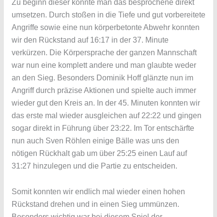
Zu beginn dieser konnte man das besprochene direkt
umsetzen. Durch stoßen in die Tiefe und gut vorbereitete
Angriffe sowie eine nun körperbetonte Abwehr konnten
wir den Rückstand auf 16:17 in der 37. Minute
verkürzen. Die Körpersprache der ganzen Mannschaft
war nun eine komplett andere und man glaubte weder
an den Sieg. Besonders Dominik Hoff glänzte nun im
Angriff durch präzise Aktionen und spielte auch immer
wieder gut den Kreis an. In der 45. Minuten konnten wir
das erste mal wieder ausgleichen auf 22:22 und gingen
sogar direkt in Führung über 23:22. Im Tor entschärfte
nun auch Sven Röhlen einige Bälle was uns den
nötigen Rückhalt gab um über 25:25 einen Lauf auf
31:27 hinzulegen und die Partie zu entscheiden.
Somit konnten wir endlich mal wieder einen hohen
Rückstand drehen und in einen Sieg ummünzen.
Besonders wichtig war bei diesem Spiel der