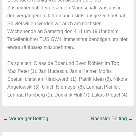
Zusammenhalt der gesamten Mannschaft, was uns in
den vergangenen Jahren auch stets ausgezeichnet hat.
So viel willen werden wir auch am nächsten
Wochenende an Samstag den 4.11 um 19 Uhr beim
Tabellenführer TUS GW Himmelsthür benötigen um hier
etwas zählbares mitzunehmen.
Es spielten: Claas de Boer und Sven Röhlen im Tor;
Max Peter (1), Jan Hudasch, Janis Kather, Moritz
Speitel, christian Klinckworth (1), Patrik Klein (6), Nikola
Angelowski (3), Ulrich Niemeyer (8), Lennart Pfeiffer,
Lennart Ramberg (1), Dominik Hoff (7), Lukas Riegel (4)
←
Vorheriger Beitrag
Nächster Beitrag
→