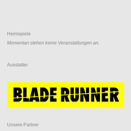
Heimspiele
Momentan stehen keine Veranstaltungen an.
Ausstatter
Unsere Partner