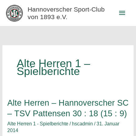
Zum
Hannoverscher Sport-Club
Haup
Inhalt
von 1893 e.V.
springen
Alte Herren 1 –
Spielberichte
Alte Herren – Hannoverscher SC
– TSV Pattensen 30 : 18 (15 : 9)
Alte Herren 1 - Spielberichte
/
hscadmin
/
31. Januar
2014