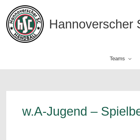
Zum
Inhalt
Hannoverscher S
springen
Teams
w.A-Jugend – Spielbe