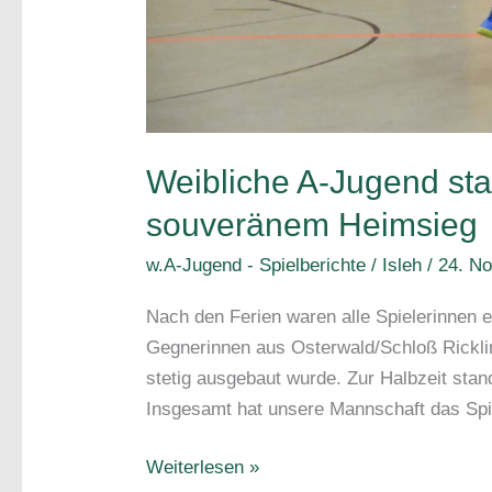
Weibliche A-Jugend sta
souveränem Heimsieg
w.A-Jugend - Spielberichte
/
Isleh
/
24. N
Nach den Ferien waren alle Spielerinnen er
Gegnerinnen aus Osterwald/Schloß Rickli
stetig ausgebaut wurde. Zur Halbzeit stan
Insgesamt hat unsere Mannschaft das Spi
Weibliche
Weiterlesen »