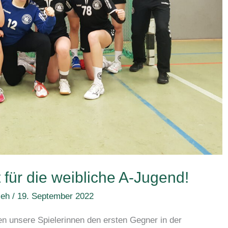
 für die weibliche A-Jugend!
leh
/
19. September 2022
 unsere Spielerinnen den ersten Gegner in der