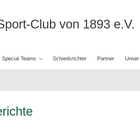
port-Club von 1893 e.V.
Special Teams
Schiedsrichter
Partner
Unser
richte