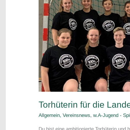
Torhüterin für die Land
Allgemein
,
Vereinsnews
,
w.A-Jugend - Spi
Du bist eine ambitionierte Torhüterin und 