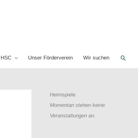
Such
 HSC
Unser Förderverein
Wir suchen
Heimspiele
Momentan stehen keine
Veranstaltungen an.