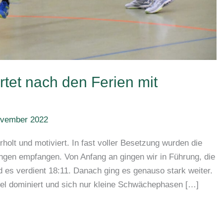
rtet nach den Ferien mit
ovember 2022
holt und motiviert. In fast voller Besetzung wurden die
ngen empfangen. Von Anfang an gingen wir in Führung, die
d es verdient 18:11. Danach ging es genauso stark weiter.
el dominiert und sich nur kleine Schwächephasen […]