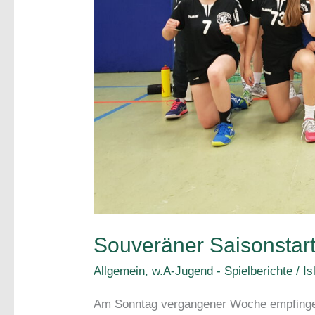
Souveräner Saisonstart
Allgemein
,
w.A-Jugend - Spielberichte
/
Is
Am Sonntag vergangener Woche empfingen